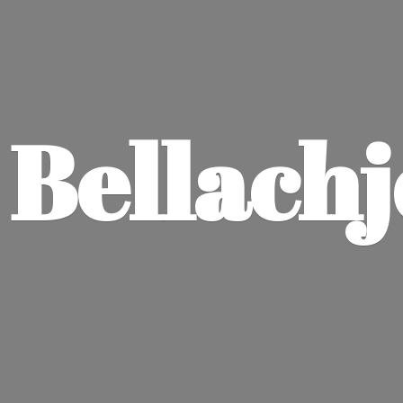
Bellach