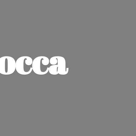
jocca