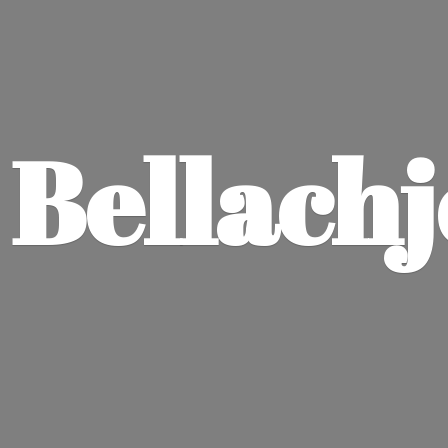
Bellach