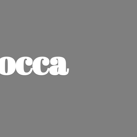
jocca